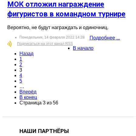
МОК отложил награждение
фигуристов в командном турнире
Вероятно, не будут награждать и одиночниц.
Понедельник, 14 февраля 2022 14:28
Подробнее ...
Подписаться на этот канал RSS
В начало
Назад
1
2
3
4
5
…
Вперёд
В конец
Страница 3 из 56
НАШИ ПАРТНЁРЫ