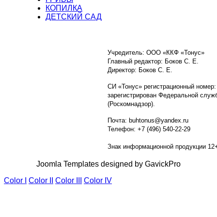
КОПИЛКА
ДЕТСКИЙ САД
Учредитель: ООО «ККФ «Тонус»
Главный редактор: Боков С. Е.
Директор: Боков С. Е.
СИ «Тонус» регистрационный номер:
зарегистрирован Федеральной служб
(Роскомнадзор).
Почта: buhtonus@yandex.ru
Телефон: +7 (496) 540-22-29
Знак информационной продукции 12
Joomla Templates designed by GavickPro
Color I
Color II
Color III
Color IV