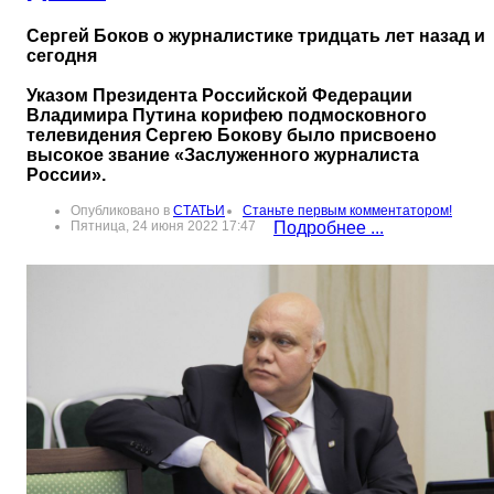
Сергей Боков о журналистике тридцать лет назад и
сегодня
Указом Президента Российской Федерации
Владимира Путина корифею подмосковного
телевидения Сергею Бокову было присвоено
высокое звание «Заслуженного журналиста
России».
Опубликовано в
СТАТЬИ
Станьте первым комментатором!
Пятница, 24 июня 2022 17:47
Подробнее ...