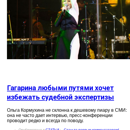
Гагарина любыми путями хочет
избежать судебной экспертизы
Ольга Кормухина не склонна к дешевому пиару в СМИ:
она не часто дает интервью, пресс-конференции
проводит редко и всегда по поводу.