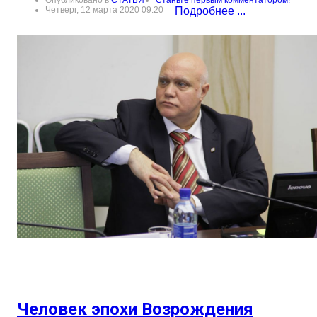
Опубликовано в
СТАТЬИ
Станьте первым комментатором!
Четверг, 12 марта 2020 09:20
Подробнее ...
Человек эпохи Возрождения