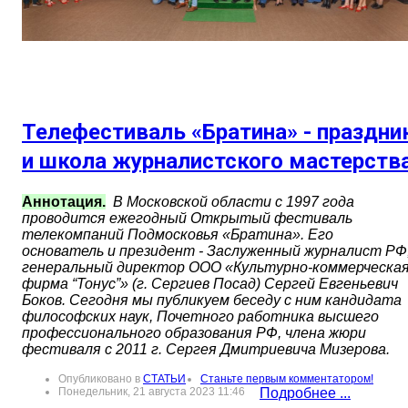
Телефестиваль «Братина» - праздни
и школа журналистского мастерств
Аннотация.
В Московской области с 1997 года
проводится ежегодный Открытый фестиваль
телекомпаний Подмосковья «Братина». Его
основатель и президент - Заслуженный журналист РФ
генеральный директор ООО «Культурно-коммерческа
фирма “Тонус”» (г. Сергиев Посад) Сергей Евгеньевич
Боков. Сегодня мы публикуем беседу с ним кандидата
философских наук, Почетного работника высшего
профессионального образования РФ, члена жюри
фестиваля с 2011 г. Сергея Дмитриевича Мизерова.
Опубликовано в
СТАТЬИ
Станьте первым комментатором!
Понедельник, 21 августа 2023 11:46
Подробнее ...