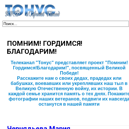
ПОМНИМ! ГОРДИМСЯ!
БЛАГОДАРИМ!
Телеканал "Тонус" представляет проект "Помним!
Гордимся!Благодарим!", посвященный Великой
Победе!
Расскажите нам о своих дедах, прадедах или
бабушках, воевавших или укреплявших наш тыл в
Великую Отечественную войну, их истории. В
каждой семье хранится память о тех днях. Покажит
фотографии наших ветеранов, подвиги их навсегд
останутся в нашей памяти
Чернядьева Мария