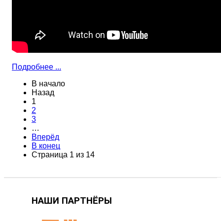
Подробнее ...
В начало
Назад
1
2
3
…
Вперёд
В конец
Страница 1 из 14
НАШИ ПАРТНЁРЫ