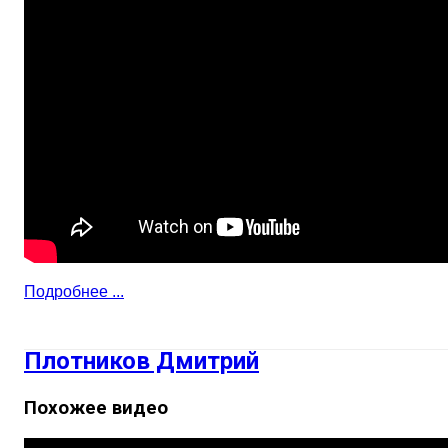
Подробнее ...
Плотников Дмитрий
Похожее видео