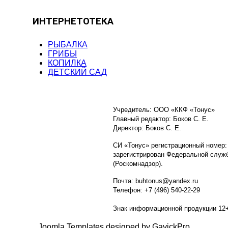
ИНТЕРНЕТОТЕКА
РЫБАЛКА
ГРИБЫ
КОПИЛКА
ДЕТСКИЙ САД
Учредитель: ООО «ККФ «Тонус»
Главный редактор: Боков С. Е.
Директор: Боков С. Е.
СИ «Тонус» регистрационный номер:
зарегистрирован Федеральной служб
(Роскомнадзор).
Почта: buhtonus@yandex.ru
Телефон: +7 (496) 540-22-29
Знак информационной продукции 12
Joomla Templates designed by GavickPro