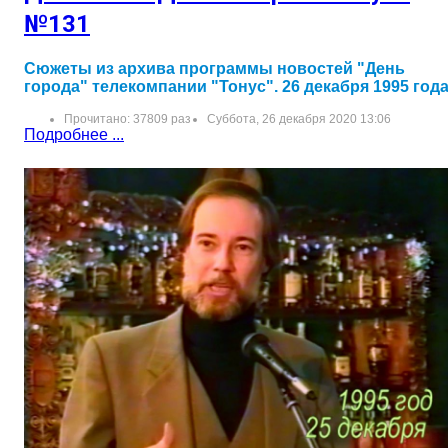
№131
Сюжеты из архива программы новостей "День
города" телекомпании "Тонус". 26 декабря 1995 год
Прочитано: 37809 раз
Суббота, 26 декабря 2020 13:06
Подробнее ...