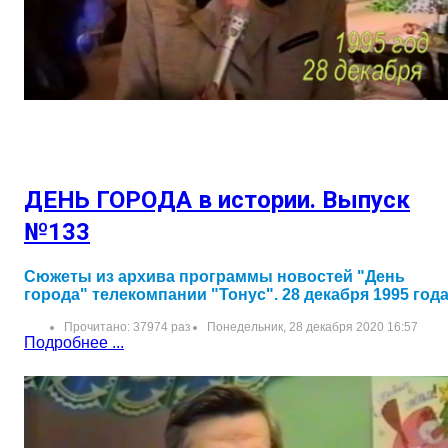
ДЕНЬ ГОРОДА в истории. Выпуск
№133
Сюжеты из архива программы новостей "День
города" телекомпании "Тонус". 28 декабря 1995 год
Прочитано: 37974 раз
Понедельник, 28 декабря 2020 16:57
Подробнее ...