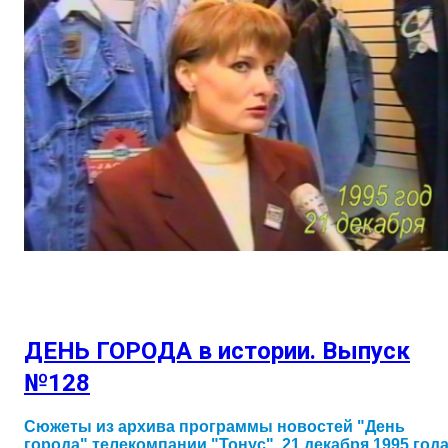
ДЕНЬ ГОРОДА в истории. Выпуск
№128
Сюжеты из архива программы новостей "День
города" телекомпании "Тонус". 21 декабря 1995 год