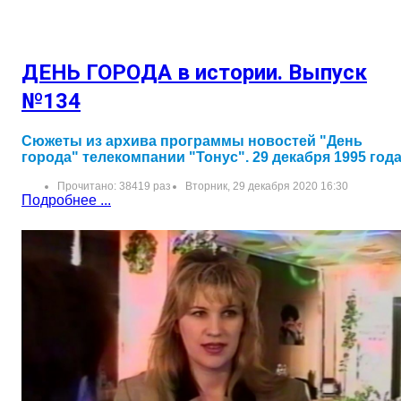
ДЕНЬ ГОРОДА в истории. Выпуск
№134
Сюжеты из архива программы новостей "День
города" телекомпании "Тонус". 29 декабря 1995 год
Прочитано: 38419 раз
Вторник, 29 декабря 2020 16:30
Подробнее ...