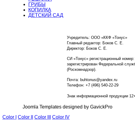
ГРИБЫ
КОПИЛКА
ДЕТСКИЙ САД
Учредитель: ООО «ККФ «Тонус»
Главный редактор: Боков С. Е.
Директор: Боков С. Е.
СИ «Тонус» регистрационный номер:
зарегистрирован Федеральной служб
(Роскомнадзор).
Почта: buhtonus@yandex.ru
Телефон: +7 (496) 540-22-29
Знак информационной продукции 12
Joomla Templates designed by GavickPro
Color I
Color II
Color III
Color IV