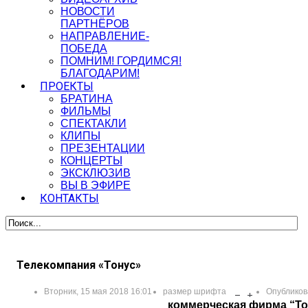
НОВОСТИ
ПАРТНЁРОВ
НАПРАВЛЕНИЕ-
ПОБЕДА
ПОМНИМ! ГОРДИМСЯ!
БЛАГОДАРИМ!
ПРОЕКТЫ
БРАТИНА
ФИЛЬМЫ
СПЕКТАКЛИ
КЛИПЫ
ПРЕЗЕНТАЦИИ
КОНЦЕРТЫ
ЭКСКЛЮЗИВ
ВЫ В ЭФИРЕ
КОНТАКТЫ
Телекомпания «Тонус»
Вторник, 15 мая 2018 16:01
размер шрифта
Опубликов
коммерческая фирма “То