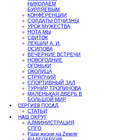
НИКОЛАЕМ
БУРЛЯЕВЫМ
КОНФЕРЕНЦИИ
СОЛДАТЫ ОТЧИЗНЫ
УРОК МУЖЕСТВА
НОТА МЫ
СВИТОК
ЛЕКЦИИ А. И.
ОСИПОВА
ВЕЧЕРНИЕ ВСТРЕЧИ
НОВОГОДНИЕ
ОГОНЬКИ
ОКОЛИЦА
СТРЯПЧИЙ
СПОРТИВНЫЙ ЗАЛ
ТУРНИР ТРОПИНОВА
МАЛЕНЬКАЯ ДВЕРЬ В
БОЛЬШОЙ МИР
СЕРГИЕВ ПОСАД
СТАТЬИ
НАШ ОКРУГ
АДМИНИСТРАЦИЯ
СПГО
Ради жизни на Zемле
ВИДЕОАРХИВ