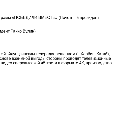
рограмм «ПОБЕДИЛИ ВМЕСТЕ» (Почётный президент
дент Райко Вулин),
с Хэйлунцзянским телерадиовещанием (г. Харбин, Китай),
 основе взаимной выгоды стороны проводят телевизионные
 видео сверхвысокой чёткости в формате 4К, производство