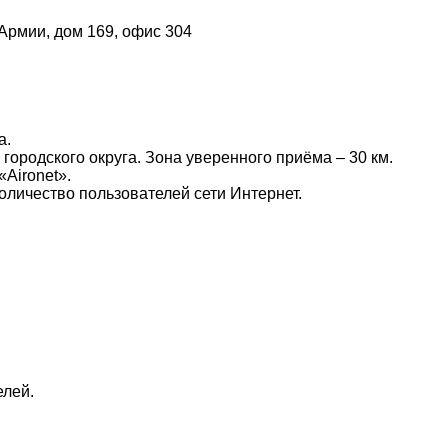
 Армии, дом 169, офис 304
а.
ородского округа. Зона уверенного приёма – 30 км.
Aironet».
оличество пользователей сети Интернет.
елей.