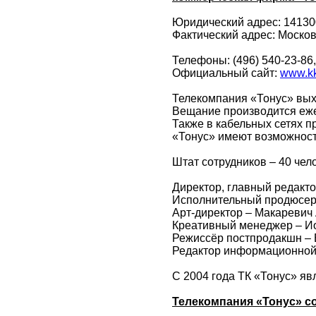
Юридический адрес: 141300
Фактический адрес: Московс
Телефоны: (496) 540-23-86,
Официальный сайт:
www.kk
Телекомпания «Тонус» выхо
Вещание производится ежед
Также в кабельных сетях п
«Тонус» имеют возможность
Штат сотрудников – 40 чел
Директор, главный редакто
Исполнительный продюсер 
Арт-директор – Макаревич
Креативный менеджер – И
Режиссёр постпродакшн – 
Редактор информационной
С 2004 года ТК «Тонус» я
Телекомпания «Тонус» с