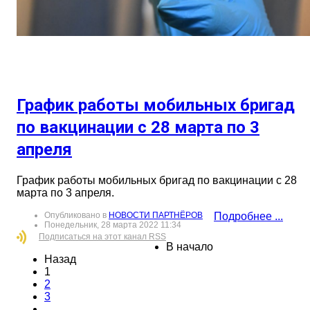
График работы мобильных бригад
по вакцинации с 28 марта по 3
апреля
График работы мобильных бригад по вакцинации с 28
марта по 3 апреля.
Опубликовано в
НОВОСТИ ПАРТНЁРОВ
Подробнее ...
Понедельник, 28 марта 2022 11:34
Подписаться на этот канал RSS
В начало
Назад
1
2
3
…