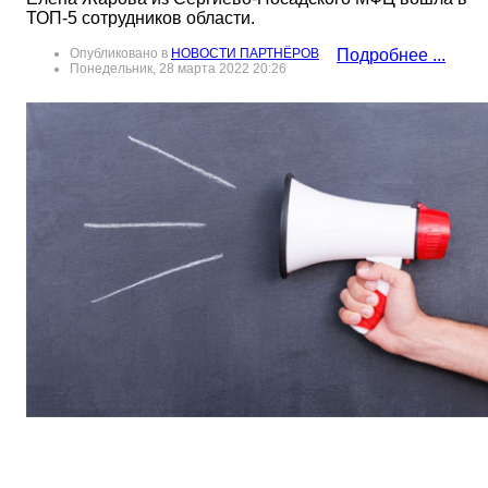
ТОП-5 сотрудников области.
Опубликовано в
НОВОСТИ ПАРТНЁРОВ
Подробнее ...
Понедельник, 28 марта 2022 20:26