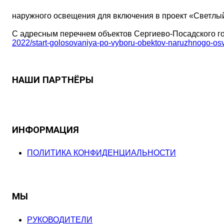
наружного освещения для включения в проект «Светлый
С адресным перечнем объектов Сергиево-Посадского го
2022/start-golosovaniya-po-vyboru-obektov-naruzhnogo-os
НАШИ ПАРТНЁРЫ
ИНФОРМАЦИЯ
ПОЛИТИКА КОНФИДЕНЦИАЛЬНОСТИ
МЫ
РУКОВОДИТЕЛИ