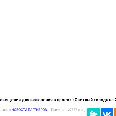
свещения для включения в проект «Светлый город» на 
овано в
НОВОСТИ ПАРТНЁРОВ
Прочитано 27887 раз