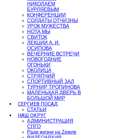
НИКОЛАЕМ
БУРЛЯЕВЫМ
КОНФЕРЕНЦИИ
СОЛДАТЫ ОТЧИЗНЫ
УРОК МУЖЕСТВА
НОТА МЫ
СВИТОК
ЛЕКЦИИ А. И.
ОСИПОВА
ВЕЧЕРНИЕ ВСТРЕЧИ
НОВОГОДНИЕ
ОГОНЬКИ
ОКОЛИЦА
СТРЯПЧИЙ
СПОРТИВНЫЙ ЗАЛ
ТУРНИР ТРОПИНОВА
МАЛЕНЬКАЯ ДВЕРЬ В
БОЛЬШОЙ МИР
СЕРГИЕВ ПОСАД
СТАТЬИ
НАШ ОКРУГ
АДМИНИСТРАЦИЯ
СПГО
Ради жизни на Zемле
ВИДЕОАРХИВ