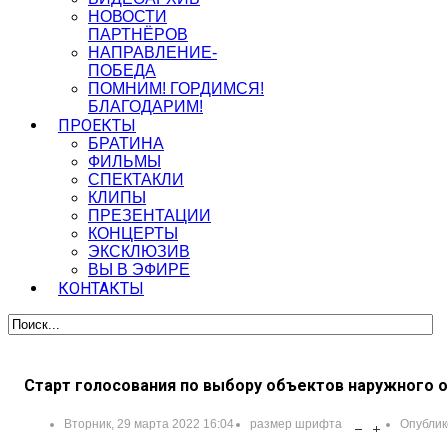
НОВОСТИ
ПАРТНЁРОВ
НАПРАВЛЕНИЕ-
ПОБЕДА
ПОМНИМ! ГОРДИМСЯ!
БЛАГОДАРИМ!
ПРОЕКТЫ
БРАТИНА
ФИЛЬМЫ
СПЕКТАКЛИ
КЛИПЫ
ПРЕЗЕНТАЦИИ
КОНЦЕРТЫ
ЭКСКЛЮЗИВ
ВЫ В ЭФИРЕ
КОНТАКТЫ
Старт голосования по выбору объектов наружного о
Вторник, 29 марта 2022 16:04
размер шрифта
Опублик