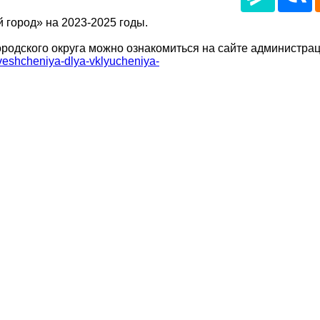
 город» на 2023-2025 годы.
родского округа можно ознакомиться на сайте администрац
veshcheniya-dlya-vklyucheniya-