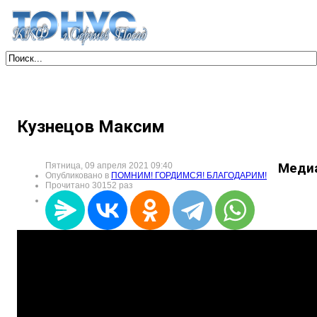
Кузнецов Максим
Пятница, 09 апреля 2021 09:40
Меди
Опубликовано в
ПОМНИМ! ГОРДИМСЯ! БЛАГОДАРИМ!
Прочитано 30152 раз