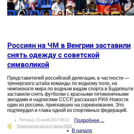
Россиян на ЧМ в Венгрии заставили
снять одежду с советской
символикой
Представителей российской делегации, в частности —
тренерского штаба команды по водному поло, на
чемпионате мира по водным видам спорта в Будапеште
заставили снять футболки с красными пятиконечными
звездами и надписями СССР, рассказал РИА Новости
один из россиян, приехавших на соревнования. Это
подтвердил и глава одной из спортивных федераций.
Пятница, 21 июля 2017 09:21
Подробнее ...
Подписаться на этот канал RSS
В начало