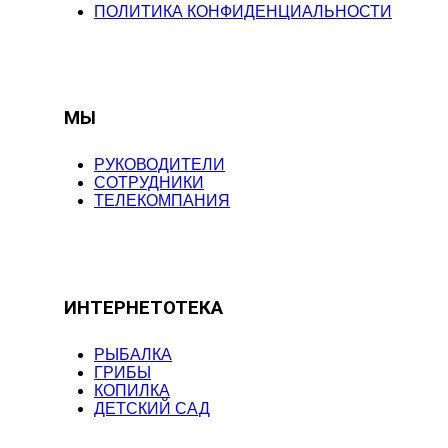
ПОЛИТИКА КОНФИДЕНЦИАЛЬНОСТИ
МЫ
РУКОВОДИТЕЛИ
СОТРУДНИКИ
ТЕЛЕКОМПАНИЯ
ИНТЕРНЕТОТЕКА
РЫБАЛКА
ГРИБЫ
КОПИЛКА
ДЕТСКИЙ САД