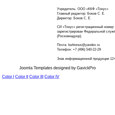
Учредитель: ООО «ККФ «Тонус»
Главный редактор: Боков С. Е.
Директор: Боков С. Е.
СИ «Тонус» регистрационный номер:
зарегистрирован Федеральной служб
(Роскомнадзор).
Почта: buhtonus@yandex.ru
Телефон: +7 (496) 540-22-29
Знак информационной продукции 12
Joomla Templates designed by GavickPro
Color I
Color II
Color III
Color IV