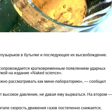
 пузырьков в бутылке и последующее их высвобождение.
и сопровождается кратковременным появлением ударных
лкой на издание «Naked science».
ожно рассматривать как мини-лабораторию», — сообщил
ет высокое давление, не давая ему вырваться. На втором —
этапе скорость движения газов постепенно снижается,