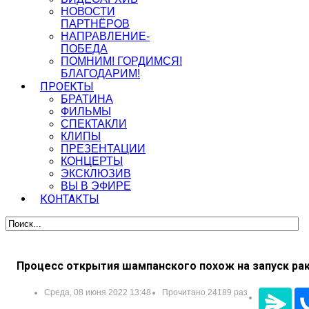
НОВОСТИ
ПАРТНЁРОВ
НАПРАВЛЕНИЕ-
ПОБЕДА
ПОМНИМ! ГОРДИМСЯ!
БЛАГОДАРИМ!
ПРОЕКТЫ
БРАТИНА
ФИЛЬМЫ
СПЕКТАКЛИ
КЛИПЫ
ПРЕЗЕНТАЦИИ
КОНЦЕРТЫ
ЭКСКЛЮЗИВ
ВЫ В ЭФИРЕ
КОНТАКТЫ
Процесс открытия шампанского похож на запуск ра
Среда, 08 июня 2022 13:48
Прочитано 24189 раз