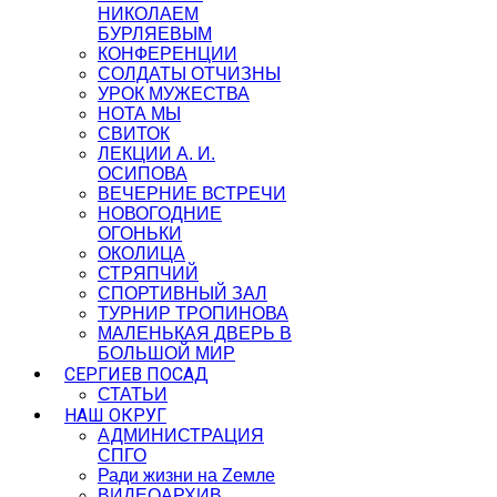
НИКОЛАЕМ
БУРЛЯЕВЫМ
КОНФЕРЕНЦИИ
СОЛДАТЫ ОТЧИЗНЫ
УРОК МУЖЕСТВА
НОТА МЫ
СВИТОК
ЛЕКЦИИ А. И.
ОСИПОВА
ВЕЧЕРНИЕ ВСТРЕЧИ
НОВОГОДНИЕ
ОГОНЬКИ
ОКОЛИЦА
СТРЯПЧИЙ
СПОРТИВНЫЙ ЗАЛ
ТУРНИР ТРОПИНОВА
МАЛЕНЬКАЯ ДВЕРЬ В
БОЛЬШОЙ МИР
СЕРГИЕВ ПОСАД
СТАТЬИ
НАШ ОКРУГ
АДМИНИСТРАЦИЯ
СПГО
Ради жизни на Zемле
ВИДЕОАРХИВ