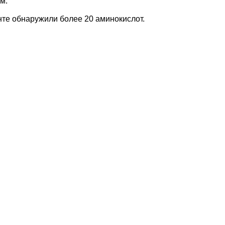
м.
нте обнаружили более 20 аминокислот.