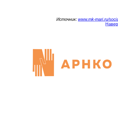
Источник:
www.mk-mari.ru/soci
Навер