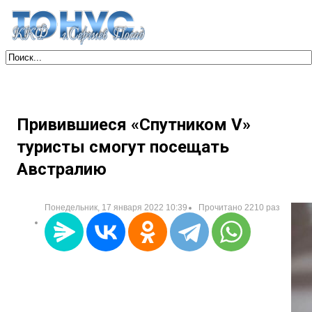
Привившиеся «Спутником V»
туристы смогут посещать
Австралию
Понедельник, 17 января 2022 10:39
Прочитано 2210 раз