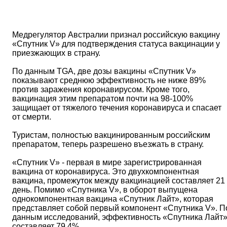
Медрегулятор Австралии признал российскую вакцину
«Спутник V» для подтверждения статуса вакцинации у
приезжающих в страну.
По данным TGA, две дозы вакцины «Спутник V»
показывают среднюю эффективность не ниже 89%
против заражения коронавирусом. Кроме того,
вакцинация этим препаратом почти на 98-100%
защищает от тяжелого течения коронавируса и спасает
от смерти.
Туристам, полностью вакцинированным российским
препаратом, теперь разрешено въезжать в страну.
«Спутник V» - первая в мире зарегистрированная
вакцина от коронавируса. Это двухкомпонентная
вакцина, промежуток между вакцинацией составляет 21
день. Помимо «Спутника V», в оборот выпущена
однокомпонентная вакцина «Спутник Лайт», которая
представляет собой первый компонент «Спутника V». П
данным исследований, эффективность «Спутника Лайт
составляет 79,4%.