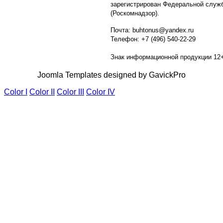
зарегистрирован Федеральной служб
(Роскомнадзор).
Почта: buhtonus@yandex.ru
Телефон: +7 (496) 540-22-29
Знак информационной продукции 12
Joomla Templates designed by GavickPro
Color I
Color II
Color III
Color IV