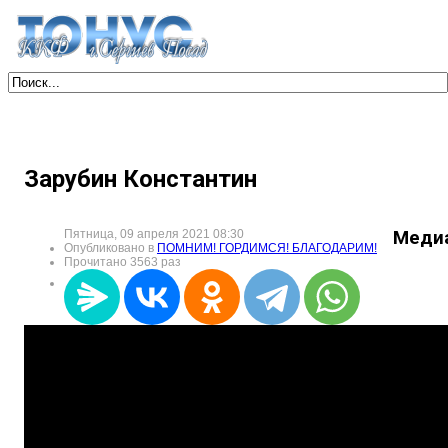
Зарубин Константин
Пятница, 09 апреля 2021 08:30
Меди
Опубликовано в
ПОМНИМ! ГОРДИМСЯ! БЛАГОДАРИМ!
Прочитано 3563 раз