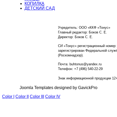
КОПИЛКА
ДЕТСКИЙ САД
Учредитель: ООО «ККФ «Тонус»
Главный редактор: Боков С. Е.
Директор: Боков С. Е.
СИ «Тонус» регистрационный номер:
зарегистрирован Федеральной служб
(Роскомнадзор).
Почта: buhtonus@yandex.ru
Телефон: +7 (496) 540-22-29
Знак информационной продукции 12
Joomla Templates designed by GavickPro
Color I
Color II
Color III
Color IV