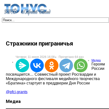
Стражники приграничья
Четверг, 11 июня 2026 16:08
Прочитано 64 раз
Медиа
Героям
России
посвящается… Совместный проект Росгвардии и
Международного фестиваля медийного творчества
«Братина» стартует в преддверии Дня России
@pfci.grants
Медиа