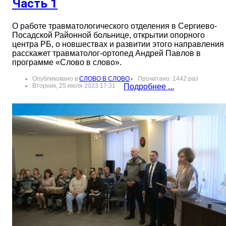
Часть 1
О работе травматологического отделения в Сергиево-
Посадской Районной больнице, открытии опорного
центра РБ, о новшествах и развитии этого направления
расскажет травматолог-ортопед Андрей Павлов в
программе «Слово в слово».
Опубликовано в
СЛОВО В СЛОВО
Прочитано: 1442 раз
Вторник, 25 июля 2023 17:31
Подробнее ...