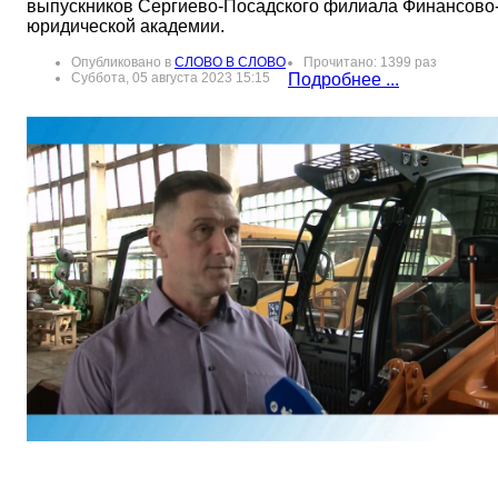
выпускников Сергиево-Посадского филиала Финансово
юридической академии.
Опубликовано в
СЛОВО В СЛОВО
Прочитано: 1399 раз
Суббота, 05 августа 2023 15:15
Подробнее ...