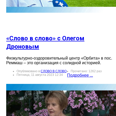
«Слово в слово» с Олегом
Дроновым
Физкультурно-оздоровительный центр «Орбита» в пос.
Реммаш – это организация с солидной историей.
Опубликовано в
СЛОВО В СЛОВО
Прочитано: 1262 раз
Пятница, 11 августа 2023 12:34
Подробнее ...