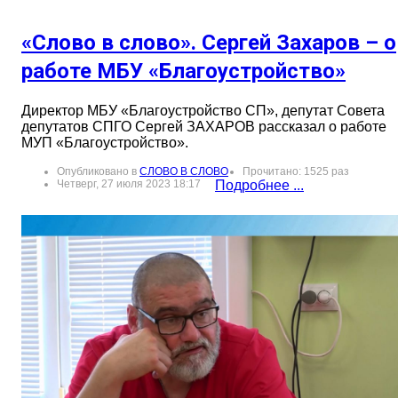
«Слово в слово». Сергей Захаров – о
работе МБУ «Благоустройство»
Директор МБУ «Благоустройство СП», депутат Совета
депутатов СПГО Сергей ЗАХАРОВ рассказал о работе
МУП «Благоустройство».
Опубликовано в
СЛОВО В СЛОВО
Прочитано: 1525 раз
Четверг, 27 июля 2023 18:17
Подробнее ...