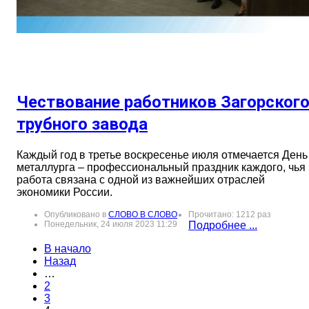
Чествование работников Загорског
трубного завода
Каждый год в третье воскресенье июля отмечается День
металлурга – профессиональный праздник каждого, чья
работа связана с одной из важнейших отраслей
экономики России.
Опубликовано в
СЛОВО В СЛОВО
Прочитано: 1212 раз
Понедельник, 24 июля 2023 11:29
Подробнее ...
В начало
Назад
…
2
3