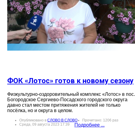
ФОК «Лотос» готов к новому сезону
Физкультурно-оздоровительный комплекс «Лотос» в пос.
Богородское Сергиево-Посадского городского округа
давно стал местом притяжения жителей не только
посёлка, но и округа в целом.
Опубликовано в
СЛОВО В СЛОВО
Прочитано: 1206 раз
Среда, 09 августа 2023 17:39
Подробнее ...