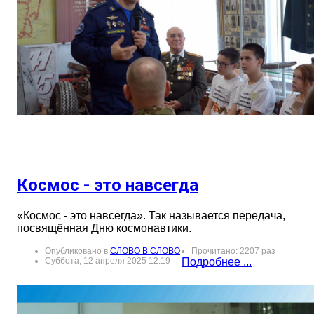
Космос - это навсегда
«Космос - это навсегда». Так называется передача,
посвящённая Дню космонавтики.
Опубликовано в
СЛОВО В СЛОВО
Прочитано: 2207 раз
Суббота, 12 апреля 2025 12:19
Подробнее ...