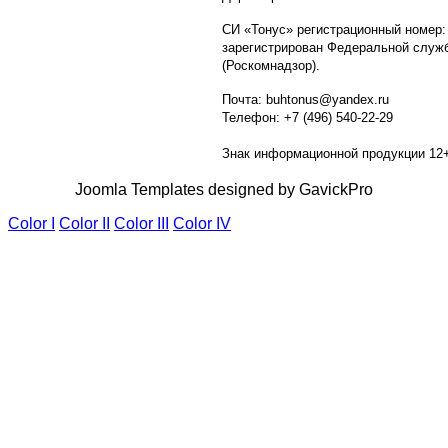
СИ «Тонус» регистрационный номер:
зарегистрирован Федеральной служб
(Роскомнадзор).
Почта: buhtonus@yandex.ru
Телефон: +7 (496) 540-22-29
Знак информационной продукции 12
Joomla Templates designed by GavickPro
Color I
Color II
Color III
Color IV