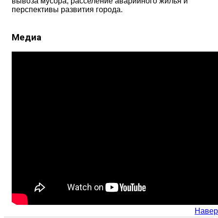
вывоза мусора, расселение аварийного жилья и
перспективы развития города.
Медиа
Навер