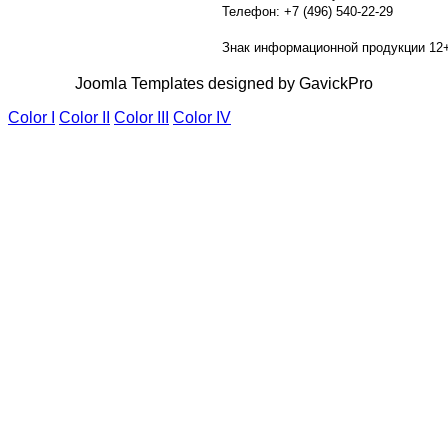
Телефон: +7 (496) 540-22-29
Знак информационной продукции 12
Joomla Templates designed by GavickPro
Color I
Color II
Color III
Color IV