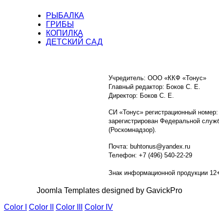
РЫБАЛКА
ГРИБЫ
КОПИЛКА
ДЕТСКИЙ САД
Учредитель: ООО «ККФ «Тонус»
Главный редактор: Боков С. Е.
Директор: Боков С. Е.
СИ «Тонус» регистрационный номер:
зарегистрирован Федеральной служб
(Роскомнадзор).
Почта: buhtonus@yandex.ru
Телефон: +7 (496) 540-22-29
Знак информационной продукции 12
Joomla Templates designed by GavickPro
Color I
Color II
Color III
Color IV