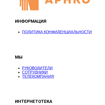
ИНФОРМАЦИЯ
ПОЛИТИКА КОНФИДЕНЦИАЛЬНОСТИ
МЫ
РУКОВОДИТЕЛИ
СОТРУДНИКИ
ТЕЛЕКОМПАНИЯ
ИНТЕРНЕТОТЕКА