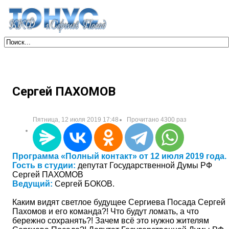
Сергей ПАХОМОВ
Пятница, 12 июля 2019 17:48
Прочитано 4300 раз
Программа «Полный контакт» от 12 июля 2019 года.
Гость в студии:
депутат Государственной Думы РФ
Сергей ПАХОМОВ
Ведущий:
Сергей БОКОВ.
Каким видят светлое будущее Сергиева Посада Сергей
Пахомов и его команда?! Что будут ломать, а что
бережно сохранять?! Зачем всё это нужно жителям