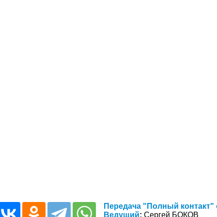
Передача "Полный контакт" о
Ведущий
:
Сергей БОКОВ