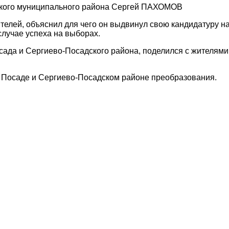
кого муниципального района Сергей ПАХОМОВ
елей, объяснил для чего он выдвинул свою кандидатуру н
случае успеха на выборах.
сада и Сергиево-Посадского района, поделился с жителями
м Посаде и Сергиево-Посадском районе преобразования.