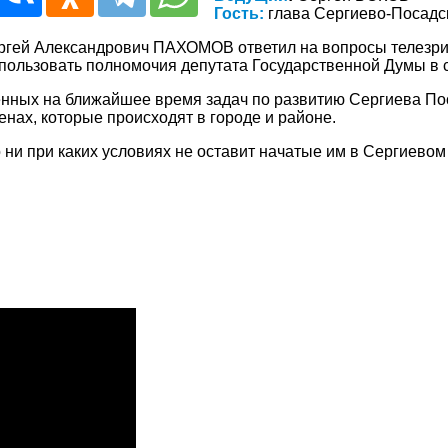
Гость:
глава Сергиево-Посадс
ргей Александрович ПАХОМОВ ответил на вопросы телезрит
пользовать полномочия депутата Государственной Думы в 
енных на ближайшее время задач по развитию Сергиева По
нах, которые происходят в городе и районе.
ни при каких условиях не оставит начатые им в Сергиево