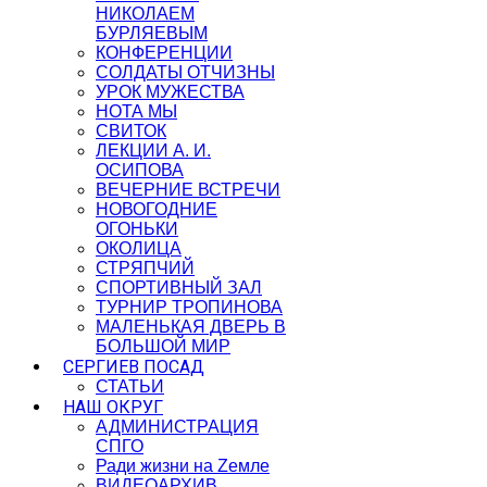
НИКОЛАЕМ
БУРЛЯЕВЫМ
КОНФЕРЕНЦИИ
СОЛДАТЫ ОТЧИЗНЫ
УРОК МУЖЕСТВА
НОТА МЫ
СВИТОК
ЛЕКЦИИ А. И.
ОСИПОВА
ВЕЧЕРНИЕ ВСТРЕЧИ
НОВОГОДНИЕ
ОГОНЬКИ
ОКОЛИЦА
СТРЯПЧИЙ
СПОРТИВНЫЙ ЗАЛ
ТУРНИР ТРОПИНОВА
МАЛЕНЬКАЯ ДВЕРЬ В
БОЛЬШОЙ МИР
СЕРГИЕВ ПОСАД
СТАТЬИ
НАШ ОКРУГ
АДМИНИСТРАЦИЯ
СПГО
Ради жизни на Zемле
ВИДЕОАРХИВ