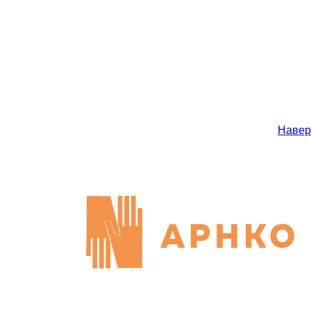
Навер