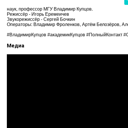
наук, профессор МГУ Владимир Купцов.
Режиссёр - Игорь Еремеичев
Звукорежиссёр - Сергей Бочкин
Операторы: Владимир Фроленков, Артём Белозёров, Ал
#ВладимирКупцов #академикКупцов #ПолныйКонтакт #
Медиа