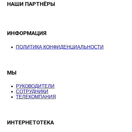
НАШИ ПАРТНЁРЫ
ИНФОРМАЦИЯ
ПОЛИТИКА КОНФИДЕНЦИАЛЬНОСТИ
МЫ
РУКОВОДИТЕЛИ
СОТРУДНИКИ
ТЕЛЕКОМПАНИЯ
ИНТЕРНЕТОТЕКА