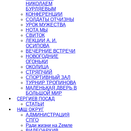
НИКОЛАЕМ
БУРЛЯЕВЫМ
КОНФЕРЕНЦИИ
СОЛДАТЫ ОТЧИЗНЫ
УРОК МУЖЕСТВА
НОТА МЫ
СВИТОК
ЛЕКЦИИ А. И.
ОСИПОВА
ВЕЧЕРНИЕ ВСТРЕЧИ
НОВОГОДНИЕ
ОГОНЬКИ
ОКОЛИЦА
СТРЯПЧИЙ
СПОРТИВНЫЙ ЗАЛ
ТУРНИР ТРОПИНОВА
МАЛЕНЬКАЯ ДВЕРЬ В
БОЛЬШОЙ МИР
СЕРГИЕВ ПОСАД
СТАТЬИ
НАШ ОКРУГ
АДМИНИСТРАЦИЯ
СПГО
Ради жизни на Zемле
ВИДЕОАРХИВ