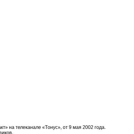
т» на телеканале «Тонус», от 9 мая 2002 года.
виков.