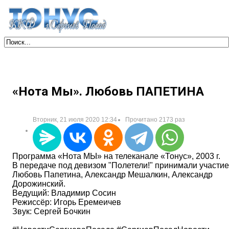
«Нота Мы». Любовь ПАПЕТИНА
Вторник, 21 июля 2020 12:34
Прочитано 2173 раз
Программа «Нота МЫ» на телеканале «Тонус», 2003 г.
В передаче под девизом "Полетели!" принимали участие
Любовь Папетина, Александр Мешалкин, Александр
Дорожинский.
Ведущий: Владимир Сосин
Режиссёр: Игорь Еремеичев
Звук: Сергей Бочкин