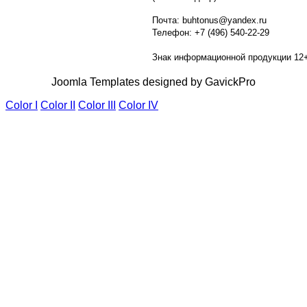
Почта: buhtonus@yandex.ru
Телефон: +7 (496) 540-22-29
Знак информационной продукции 12
Joomla Templates designed by GavickPro
Color I
Color II
Color III
Color IV