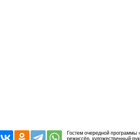
Гостем очередной программы «
режиссёр, художественный рук