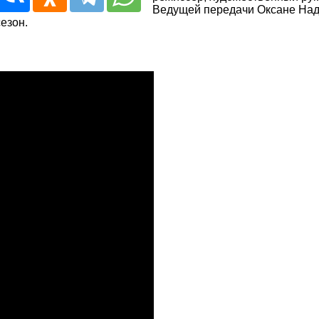
Ведущей передачи Оксане Наде
езон.