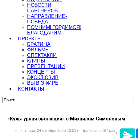
НОВОСТИ
ПАРТНЁРОВ
НАПРАВЛЕНИЕ-
ПОБЕДА
ПОМНИМ! ГОРДИМСЯ!
БЛАГОДАРИМ!
ПРОЕКТЫ
БРАТИНА
ФИЛЬМЫ
СПЕКТАКЛИ
КЛИПЫ
ПРЕЗЕНТАЦИИ
КОНЦЕРТЫ
ЭКСКЛЮЗИВ
ВЫ В ЭФИРЕ
КОНТАКТЫ
«Культурная эволюция» с Михаилом Симоновым
Пятница, 24 октября 2025 13:52
Прочитано 287 раз