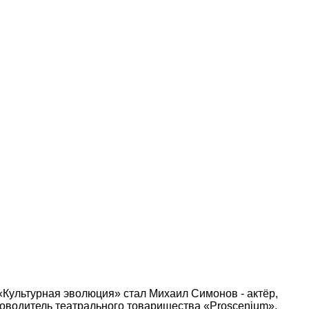
Культурная эволюция» стал Михаил Симонов - актёр,
оводитель театрального товарищества «Proscenium».