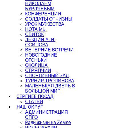
НИКОЛАЕМ
БУРЛЯЕВЫМ
КОНФЕРЕНЦИИ
СОЛДАТЫ ОТЧИЗНЫ
УРОК МУЖЕСТВА
НОТА МЫ
СВИТОК
ЛЕКЦИИ А. И.
ОСИПОВА
ВЕЧЕРНИЕ ВСТРЕЧИ
НОВОГОДНИЕ
ОГОНЬКИ
ОКОЛИЦА
СТРЯПЧИЙ
СПОРТИВНЫЙ ЗАЛ
ТУРНИР ТРОПИНОВА
МАЛЕНЬКАЯ ДВЕРЬ В
БОЛЬШОЙ МИР
СЕРГИЕВ ПОСАД
СТАТЬИ
НАШ ОКРУГ
АДМИНИСТРАЦИЯ
СПГО
Ради жизни на Zемле
ВИДЕОАРХИВ