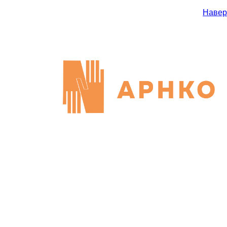
Навер