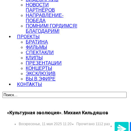
НОВОСТИ
ПАРТНЁРОВ
НАПРАВЛЕНИЕ-
ПОБЕДА
ПОМНИМ! ГОРДИМСЯ!
БЛАГОДАРИМ!
ПРОЕКТЫ
БРАТИНА
ФИЛЬМЫ
СПЕКТАКЛИ
КЛИПЫ
ПРЕЗЕНТАЦИИ
КОНЦЕРТЫ
ЭКСКЛЮЗИВ
ВЫ В ЭФИРЕ
КОНТАКТЫ
«Культурная эволюция». Михаил Кильдяшов
Воскресенье, 11 мая 2025 11:20
Прочитано 1112 раз