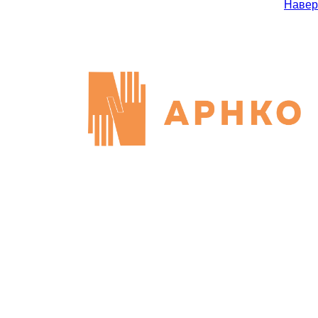
Навер