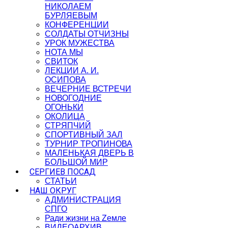
НИКОЛАЕМ
БУРЛЯЕВЫМ
КОНФЕРЕНЦИИ
СОЛДАТЫ ОТЧИЗНЫ
УРОК МУЖЕСТВА
НОТА МЫ
СВИТОК
ЛЕКЦИИ А. И.
ОСИПОВА
ВЕЧЕРНИЕ ВСТРЕЧИ
НОВОГОДНИЕ
ОГОНЬКИ
ОКОЛИЦА
СТРЯПЧИЙ
СПОРТИВНЫЙ ЗАЛ
ТУРНИР ТРОПИНОВА
МАЛЕНЬКАЯ ДВЕРЬ В
БОЛЬШОЙ МИР
СЕРГИЕВ ПОСАД
СТАТЬИ
НАШ ОКРУГ
АДМИНИСТРАЦИЯ
СПГО
Ради жизни на Zемле
ВИДЕОАРХИВ