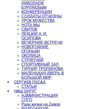
НИКОЛАЕМ
БУРЛЯЕВЫМ
КОНФЕРЕНЦИИ
СОЛДАТЫ ОТЧИЗНЫ
УРОК МУЖЕСТВА
НОТА МЫ
СВИТОК
ЛЕКЦИИ А. И.
ОСИПОВА
ВЕЧЕРНИЕ ВСТРЕЧИ
НОВОГОДНИЕ
ОГОНЬКИ
ОКОЛИЦА
СТРЯПЧИЙ
СПОРТИВНЫЙ ЗАЛ
ТУРНИР ТРОПИНОВА
МАЛЕНЬКАЯ ДВЕРЬ В
БОЛЬШОЙ МИР
СЕРГИЕВ ПОСАД
СТАТЬИ
НАШ ОКРУГ
АДМИНИСТРАЦИЯ
СПГО
Ради жизни на Zемле
ВИДЕОАРХИВ