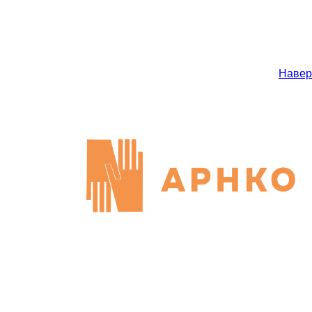
Навер