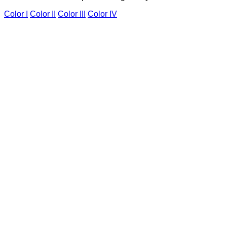
Color I
Color II
Color III
Color IV