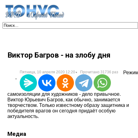
Виктор Багров - на злобу дня
Пятница, 10 апреля 2020 12:20
Прочитано 31736 раз
Режи
самоизоляции для художников - дело привычное.
Виктор Юрьевич Багров, как обычно, занимается
творчеством. Только известному образу защитника и
победителя врагов он сегодня придаёт особую
актуальность.
Медиа