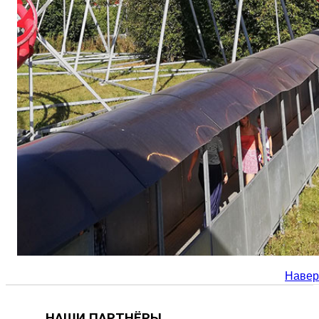
Навер
НАШИ ПАРТНЁРЫ