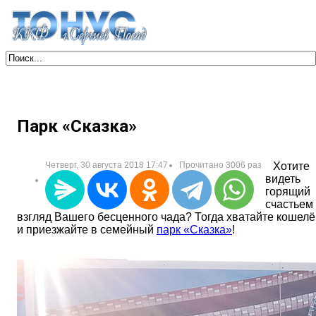
Парк «Сказка»
Четверг, 30 августа 2018 17:47
Прочитано 3006 раз
Хотите
видеть
горящий
счастьем
взгляд Вашего бесценного чада? Тогда хватайте кошелё
и приезжайте в семейный
парк «Сказка»
!