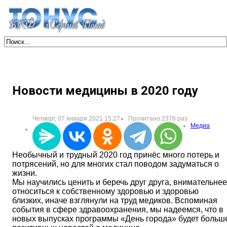
Новости медицины в 2020 году
Четверг, 07 января 2021 15:27
Прочитано 2376 раз
Медиа
Необычный и трудный 2020 год принёс много потерь и
потрясений, но для многих стал поводом задуматься о
жизни.
Мы научились ценить и беречь друг друга, внимательнее
относиться к собственному здоровью и здоровью
близких, иначе взглянули на труд медиков. Вспоминая
события в сфере здравоохранения, мы надеемся, что в
новых выпусках программы «День города» будет больш