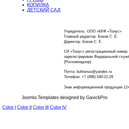
КОПИЛКА
ДЕТСКИЙ САД
Учредитель: ООО «ККФ «Тонус»
Главный редактор: Боков С. Е.
Директор: Боков С. Е.
СИ «Тонус» регистрационный номер:
зарегистрирован Федеральной служб
(Роскомнадзор).
Почта: buhtonus@yandex.ru
Телефон: +7 (496) 540-22-29
Знак информационной продукции 12
Joomla Templates designed by GavickPro
Color I
Color II
Color III
Color IV