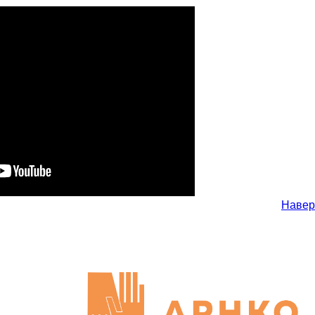
Навер