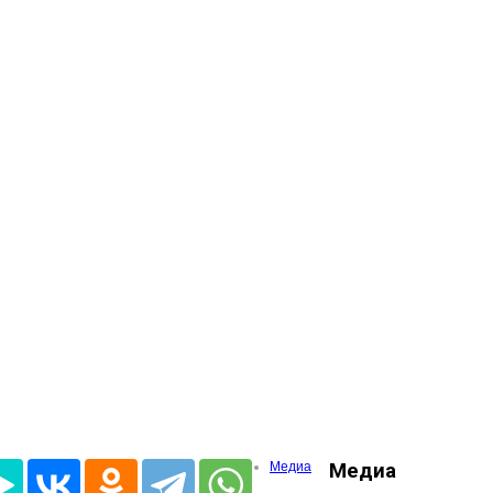
Медиа
Медиа