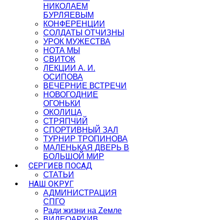
НИКОЛАЕМ
БУРЛЯЕВЫМ
КОНФЕРЕНЦИИ
СОЛДАТЫ ОТЧИЗНЫ
УРОК МУЖЕСТВА
НОТА МЫ
СВИТОК
ЛЕКЦИИ А. И.
ОСИПОВА
ВЕЧЕРНИЕ ВСТРЕЧИ
НОВОГОДНИЕ
ОГОНЬКИ
ОКОЛИЦА
СТРЯПЧИЙ
СПОРТИВНЫЙ ЗАЛ
ТУРНИР ТРОПИНОВА
МАЛЕНЬКАЯ ДВЕРЬ В
БОЛЬШОЙ МИР
СЕРГИЕВ ПОСАД
СТАТЬИ
НАШ ОКРУГ
АДМИНИСТРАЦИЯ
СПГО
Ради жизни на Zемле
ВИДЕОАРХИВ