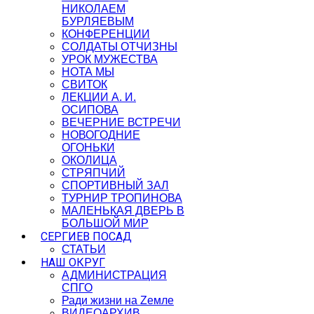
НИКОЛАЕМ
БУРЛЯЕВЫМ
КОНФЕРЕНЦИИ
СОЛДАТЫ ОТЧИЗНЫ
УРОК МУЖЕСТВА
НОТА МЫ
СВИТОК
ЛЕКЦИИ А. И.
ОСИПОВА
ВЕЧЕРНИЕ ВСТРЕЧИ
НОВОГОДНИЕ
ОГОНЬКИ
ОКОЛИЦА
СТРЯПЧИЙ
СПОРТИВНЫЙ ЗАЛ
ТУРНИР ТРОПИНОВА
МАЛЕНЬКАЯ ДВЕРЬ В
БОЛЬШОЙ МИР
СЕРГИЕВ ПОСАД
СТАТЬИ
НАШ ОКРУГ
АДМИНИСТРАЦИЯ
СПГО
Ради жизни на Zемле
ВИДЕОАРХИВ