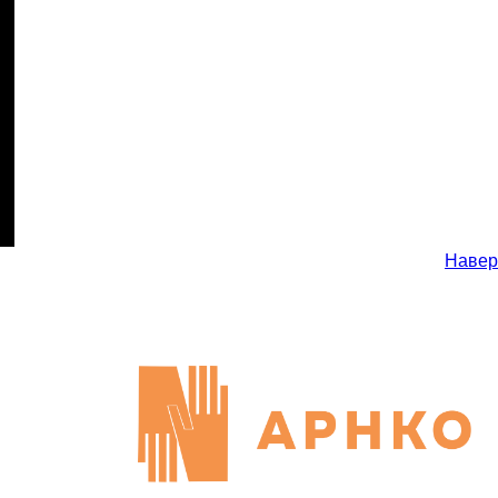
Навер