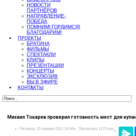
НОВОСТИ
ПАРТНЁРОВ
НАПРАВЛЕНИЕ-
ПОБЕДА
ПОМНИМ! ГОРДИМСЯ!
БЛАГОДАРИМ!
ПРОЕКТЫ
БРАТИНА
ФИЛЬМЫ
СПЕКТАКЛИ
КЛИПЫ
ПРЕЗЕНТАЦИИ
КОНЦЕРТЫ
ЭКСКЛЮЗИВ
ВЫ В ЭФИРЕ
КОНТАКТЫ
Михаил Токарев проверил готовность мест для купа
Пятница, 15 января 2021 16:49
Прочитано 1170 раз