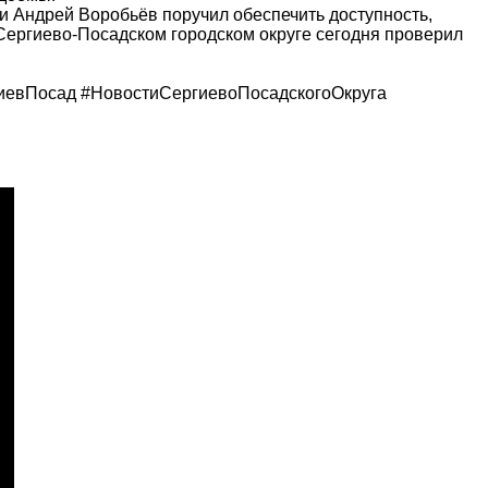
и Андрей Воробьёв поручил обеспечить доступность,
 Сергиево-Посадском городском округе сегодня проверил
иевПосад #НовостиСергиевоПосадскогоОкруга