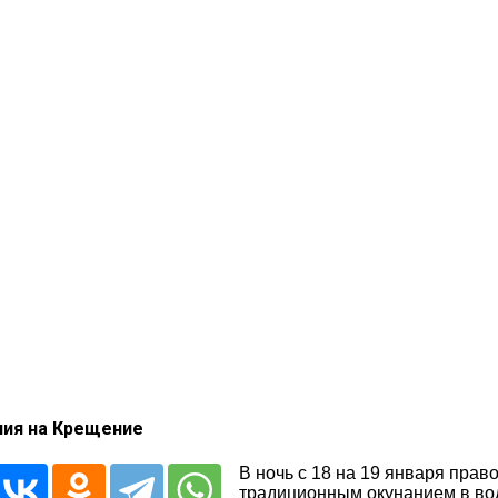
ния на Крещение
В ночь с 18 на 19 января пра
традиционным окунанием в во