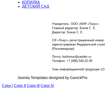
КОПИЛКА
ДЕТСКИЙ САД
Учредитель: ООО «ККФ «Тонус»
Главный редактор: Боков С. Е.
Директор: Боков С. Е.
СИ «Тонус» регистрационный номер:
зарегистрирован Федеральной служб
(Роскомнадзор).
Почта: buhtonus@yandex.ru
Телефон: +7 (496) 540-22-29
Знак информационной продукции 12
Joomla Templates designed by GavickPro
Color I
Color II
Color III
Color IV