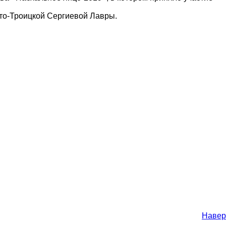
то-Троицкой Сергиевой Лавры.
Навер