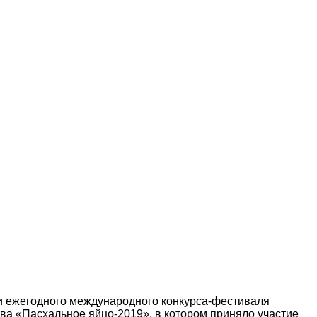
и ежегодного международного конкурса-фестиваля
ва «Пасхальное яйцо-2019», в котором приняло участие