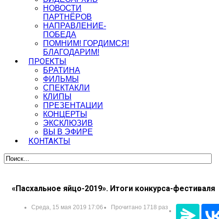
НОВОСТИ
ПАРТНЁРОВ
НАПРАВЛЕНИЕ-
ПОБЕДА
ПОМНИМ! ГОРДИМСЯ!
БЛАГОДАРИМ!
ПРОЕКТЫ
БРАТИНА
ФИЛЬМЫ
СПЕКТАКЛИ
КЛИПЫ
ПРЕЗЕНТАЦИИ
КОНЦЕРТЫ
ЭКСКЛЮЗИВ
ВЫ В ЭФИРЕ
КОНТАКТЫ
«Пасхальное яйцо-2019». Итоги конкурса-фестиваля
Среда, 15 мая 2019 17:06
Прочитано 1718 раз