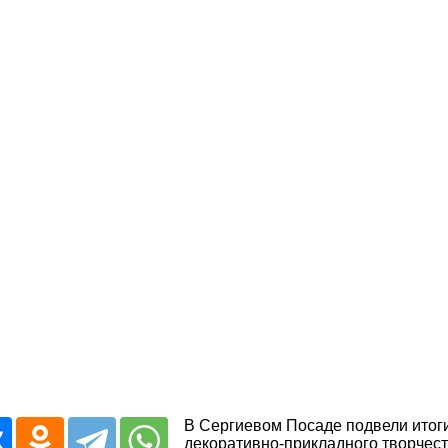
В Сергиевом Посаде подвели итог
декоративно-прикладного творчест