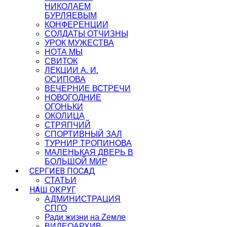
НИКОЛАЕМ
БУРЛЯЕВЫМ
КОНФЕРЕНЦИИ
СОЛДАТЫ ОТЧИЗНЫ
УРОК МУЖЕСТВА
НОТА МЫ
СВИТОК
ЛЕКЦИИ А. И.
ОСИПОВА
ВЕЧЕРНИЕ ВСТРЕЧИ
НОВОГОДНИЕ
ОГОНЬКИ
ОКОЛИЦА
СТРЯПЧИЙ
СПОРТИВНЫЙ ЗАЛ
ТУРНИР ТРОПИНОВА
МАЛЕНЬКАЯ ДВЕРЬ В
БОЛЬШОЙ МИР
СЕРГИЕВ ПОСАД
СТАТЬИ
НАШ ОКРУГ
АДМИНИСТРАЦИЯ
СПГО
Ради жизни на Zемле
ВИДЕОАРХИВ