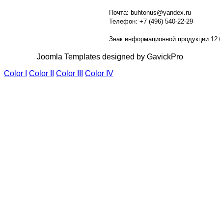
Почта: buhtonus@yandex.ru
Телефон: +7 (496) 540-22-29
Знак информационной продукции 12
Joomla Templates designed by GavickPro
Color I
Color II
Color III
Color IV