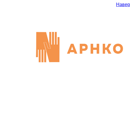
Навер