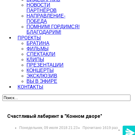
НОВОСТИ
ПАРТНЁРОВ
НАПРАВЛЕНИЕ-
ПОБЕДА
ПОМНИМ! ГОРДИМСЯ!
БЛАГОДАРИМ!
ПРОЕКТЫ
БРАТИНА
ФИЛЬМЫ
СПЕКТАКЛИ
КЛИПЫ
ПРЕЗЕНТАЦИИ
КОНЦЕРТЫ
ЭКСКЛЮЗИВ
ВЫ В ЭФИРЕ
КОНТАКТЫ
Счастливый лабиринт в "Конном дворе"
Понедельник, 09 июля 2018 21:23
Прочитано 1619 раз