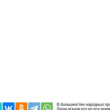
В большинстве народных праз
Люди искали его во все врем