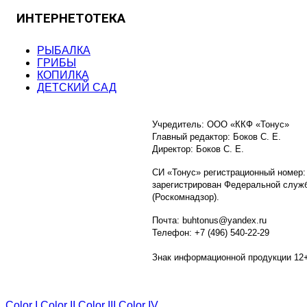
ИНТЕРНЕТОТЕКА
РЫБАЛКА
ГРИБЫ
КОПИЛКА
ДЕТСКИЙ САД
Учредитель: ООО «ККФ «Тонус»
Главный редактор: Боков С. Е.
Директор: Боков С. Е.
СИ «Тонус» регистрационный номер:
зарегистрирован Федеральной служб
(Роскомнадзор).
Почта: buhtonus@yandex.ru
Телефон: +7 (496) 540-22-29
Знак информационной продукции 12
Color I
Color II
Color III
Color IV