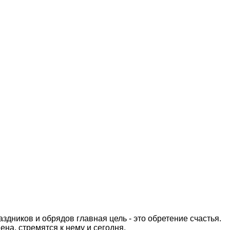
дников и обрядов главная цель - это обретение счастья.
ена, стремятся к нему и сегодня.