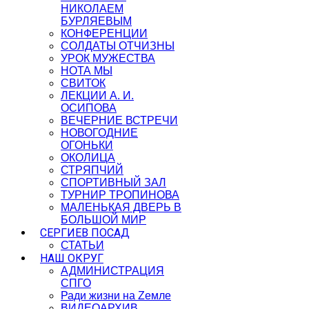
НИКОЛАЕМ
БУРЛЯЕВЫМ
КОНФЕРЕНЦИИ
СОЛДАТЫ ОТЧИЗНЫ
УРОК МУЖЕСТВА
НОТА МЫ
СВИТОК
ЛЕКЦИИ А. И.
ОСИПОВА
ВЕЧЕРНИЕ ВСТРЕЧИ
НОВОГОДНИЕ
ОГОНЬКИ
ОКОЛИЦА
СТРЯПЧИЙ
СПОРТИВНЫЙ ЗАЛ
ТУРНИР ТРОПИНОВА
МАЛЕНЬКАЯ ДВЕРЬ В
БОЛЬШОЙ МИР
СЕРГИЕВ ПОСАД
СТАТЬИ
НАШ ОКРУГ
АДМИНИСТРАЦИЯ
СПГО
Ради жизни на Zемле
ВИДЕОАРХИВ