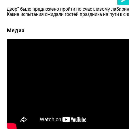
двор" было предложено пройти по счастливому лабирин
Какие испытания ожидали гостей праздника на пути к с
Медиа