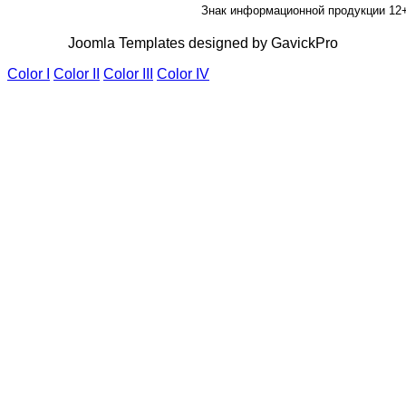
Знак информационной продукции 12
Joomla Templates designed by GavickPro
Color I
Color II
Color III
Color IV