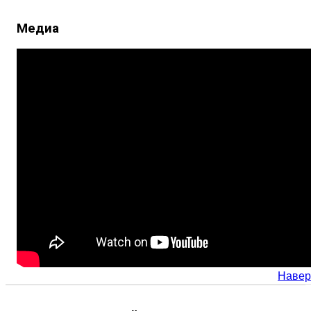
Медиа
Навер