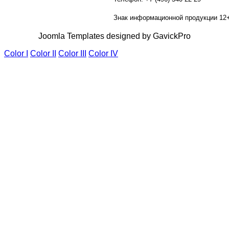
Знак информационной продукции 12
Joomla Templates designed by GavickPro
Color I
Color II
Color III
Color IV