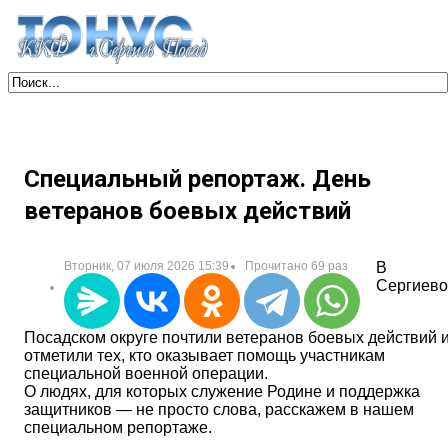
Специальный репортаж. День
ветеранов боевых действий
Вторник, 07 июля 2026 15:39
Прочитано 69 раз
В
Сергиево
Посадском округе почтили ветеранов боевых действий 
отметили тех, кто оказывает помощь участникам
специальной военной операции.
О людях, для которых служение Родине и поддержка
защитников — не просто слова, расскажем в нашем
специальном репортаже.