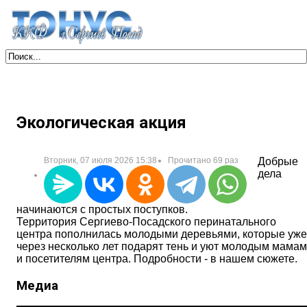
Экологическая акция
Вторник, 07 июля 2026 15:38
Прочитано 69 раз
Добрые
дела
начинаются с простых поступков.
Территория Сергиево-Посадского перинатального
центра пополнилась молодыми деревьями, которые уже
через несколько лет подарят тень и уют молодым мамам
и посетителям центра. Подробности - в нашем сюжете.
Медиа