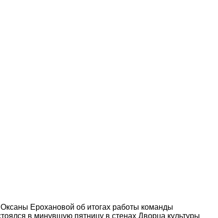
а Оксаны Ерохановой об итогах работы команды
стоялся в минувшую пятницу в стенах Дворца культуры