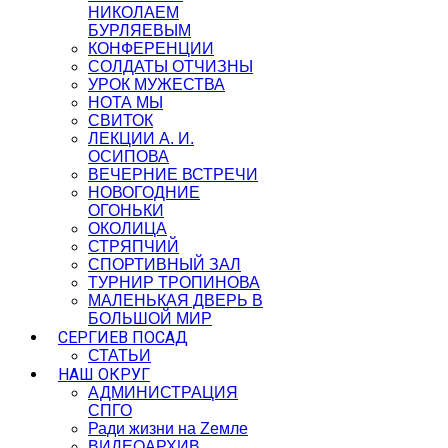
НИКОЛАЕМ
БУРЛЯЕВЫМ
КОНФЕРЕНЦИИ
СОЛДАТЫ ОТЧИЗНЫ
УРОК МУЖЕСТВА
НОТА МЫ
СВИТОК
ЛЕКЦИИ А. И.
ОСИПОВА
ВЕЧЕРНИЕ ВСТРЕЧИ
НОВОГОДНИЕ
ОГОНЬКИ
ОКОЛИЦА
СТРЯПЧИЙ
СПОРТИВНЫЙ ЗАЛ
ТУРНИР ТРОПИНОВА
МАЛЕНЬКАЯ ДВЕРЬ В
БОЛЬШОЙ МИР
СЕРГИЕВ ПОСАД
СТАТЬИ
НАШ ОКРУГ
АДМИНИСТРАЦИЯ
СПГО
Ради жизни на Zемле
ВИДЕОАРХИВ