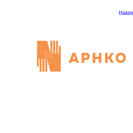
Навер