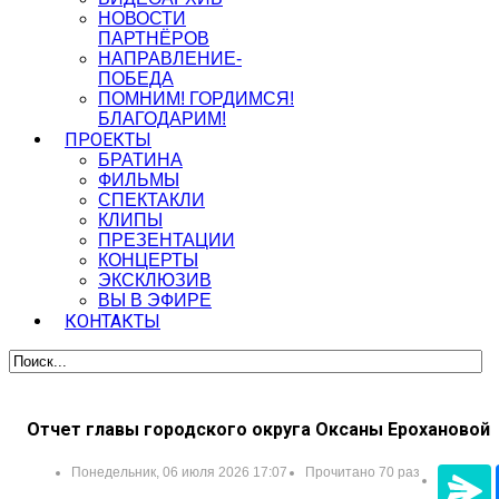
НОВОСТИ
ПАРТНЁРОВ
НАПРАВЛЕНИЕ-
ПОБЕДА
ПОМНИМ! ГОРДИМСЯ!
БЛАГОДАРИМ!
ПРОЕКТЫ
БРАТИНА
ФИЛЬМЫ
СПЕКТАКЛИ
КЛИПЫ
ПРЕЗЕНТАЦИИ
КОНЦЕРТЫ
ЭКСКЛЮЗИВ
ВЫ В ЭФИРЕ
КОНТАКТЫ
Отчет главы городского округа Оксаны Ерохановой
Понедельник, 06 июля 2026 17:07
Прочитано 70 раз