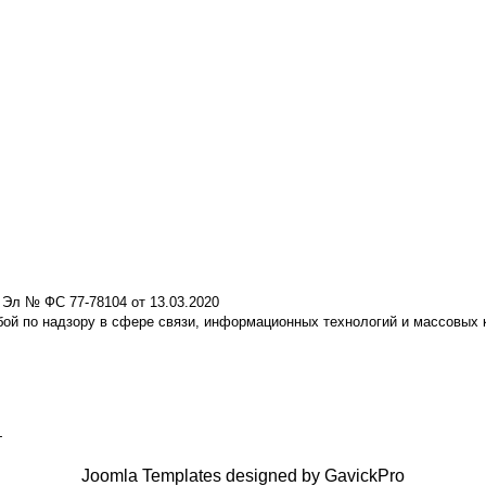
 Эл № ФС 77-78104 от 13.03.2020
ой по надзору в сфере связи, информационных технологий и массовых
+
Joomla Templates designed by GavickPro