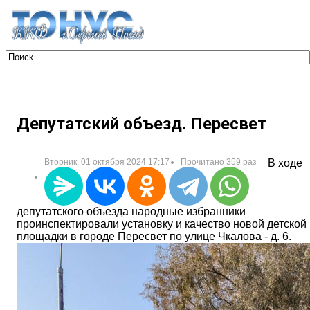
Депутатский объезд. Пересвет
Вторник, 01 октября 2024 17:17
Прочитано 359 раз
В ходе
депутатского объезда народные избранники
проинспектировали установку и качество новой детской
площадки в городе Пересвет по улице Чкалова - д. 6.