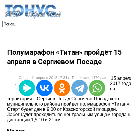
Полумарафон «Титан» пройдёт 15
апреля в Сергиевом Посаде
Среда, 11 апреля 2018 17:34
Прочитано 1470 раз
15 апрел
2017 год
на
территории г. Сергиев Посад Сергиево-Посадского
муниципального района пройдет полумарафон «Титан».
Старт будет дан в 9.00 от Красногорской площади.
Забег будет проходить по центральным улицам города н
дистанции 1,5,10 и 21 км.