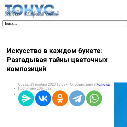
Искусство в каждом букете:
Разгадывая тайны цветочных
композиций
Среда, 29 ноября 2023 13:09
Опубликовано в
Копилка
Прочитано 1064 раз