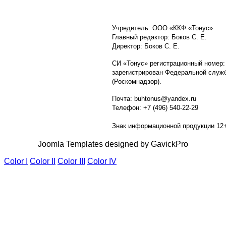
Учредитель: ООО «ККФ «Тонус»
Главный редактор: Боков С. Е.
Директор: Боков С. Е.
СИ «Тонус» регистрационный номер:
зарегистрирован Федеральной служб
(Роскомнадзор).
Почта: buhtonus@yandex.ru
Телефон: +7 (496) 540-22-29
Знак информационной продукции 12
Joomla Templates designed by GavickPro
Color I
Color II
Color III
Color IV