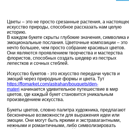
Цветы – это не просто срезанные растения, а настояще
искусство природы, способное рассказать нам целую
историю.
В каждом букете скрыты глубокие значения, символика 
эмоциональные послания. Цветочные композиции – это
нечто большее, чем просто собрание красивых цветов.
Они являются проявлением творчества и мастерства
флористов, способных создать шедевр из пестрых
лепестков и сочных стеблей.
Искусство букетов - это искусство передачи чувств и
эмоций через природные формы и цвета. Тут
https://flomarket.com/astrahan/bouquets/den-
materi
начинается удивительное путешествие в мир
цветов, где каждый букет становится уникальным
произведением искусства.
Букеты цветов, словно палитра художника, предлагают
бесконечные возможности для выражения идеи или
эмоции. Они могут быть яркими и экстравагантными,
нежными и романтичными, либо символизировать