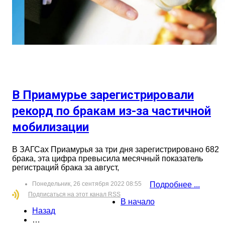
В Приамурье зарегистрировали
рекорд по бракам из-за частичной
мобилизации
В ЗАГСах Приамурья за три дня зарегистрировано 682
брака, эта цифра превысила месячный показатель
регистраций брака за август,
Понедельник, 26 сентября 2022 08:55
Подробнее ...
Подписаться на этот канал RSS
В начало
Назад
…