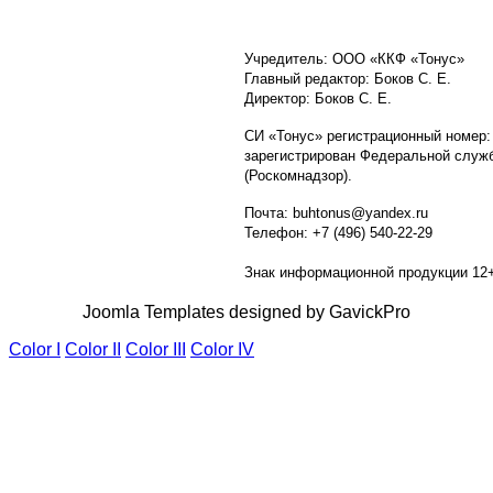
Учредитель: ООО «ККФ «Тонус»
Главный редактор: Боков С. Е.
Директор: Боков С. Е.
СИ «Тонус» регистрационный номер:
зарегистрирован Федеральной служб
(Роскомнадзор).
Почта: buhtonus@yandex.ru
Телефон: +7 (496) 540-22-29
Знак информационной продукции 12
Joomla Templates designed by GavickPro
Color I
Color II
Color III
Color IV