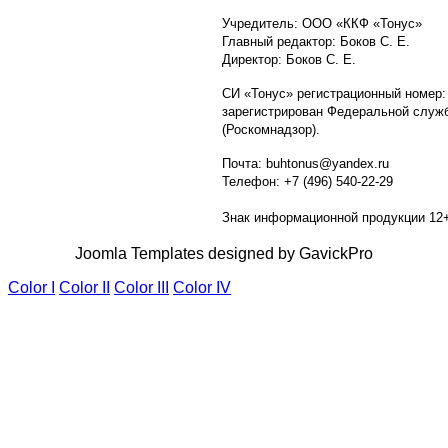
Учредитель: ООО «ККФ «Тонус»
Главный редактор: Боков С. Е.
Директор: Боков С. Е.
СИ «Тонус» регистрационный номер:
зарегистрирован Федеральной служб
(Роскомнадзор).
Почта: buhtonus@yandex.ru
Телефон: +7 (496) 540-22-29
Знак информационной продукции 12
Joomla Templates designed by GavickPro
Color I
Color II
Color III
Color IV