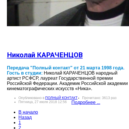
Николай КАРАЧЕНЦОВ
Передача "Полный контакт" от 21 марта 1998 года.
Гость в студии:
Николай КАРАЧЕНЦОВ народный
артист РСФСР, лауреат Государственной премии
Российской Федерации. Академик Российской академии
кинематографических искусств «Ника».
Опубликовано в
ПОЛНЫЙ КОНТАКТ
Прочитано: 3613 раз
Пятница, 27 июля 2018 12:56
Подробнее ...
В начало
Назад
1
2