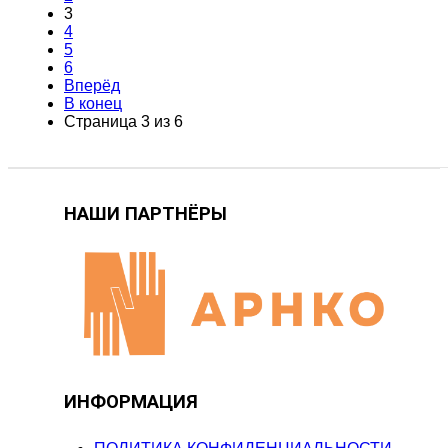
3
4
5
6
Вперёд
В конец
Страница 3 из 6
НАШИ ПАРТНЁРЫ
ИНФОРМАЦИЯ