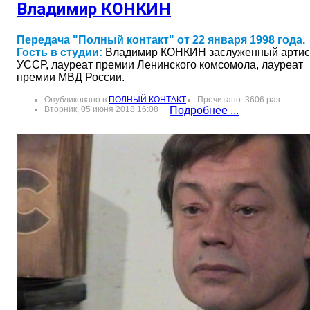
Владимир КОНКИН
Передача "Полный контакт" от 22 января 1998 года.
Гость в студии:
Владимир КОНКИН заслуженный артис
УССР, лауреат премии Ленинского комсомола, лауреат
премии МВД России.
Опубликовано в
ПОЛНЫЙ КОНТАКТ
Прочитано: 3606 раз
Вторник, 05 июня 2018 16:08
Подробнее ...