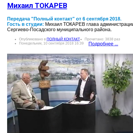
Михаил ТОКАРЕВ
Передача "Полный контакт" от 6 сентября 2018.
Гость в студии:
Михаил ТОКАРЕВ глава администраци
Сергиево-Посадского муниципального района.
Опубликовано в
ПОЛНЫЙ КОНТАКТ
Прочитано: 3838 раз
Понедельник, 10 сентября 2018 16:39
Подробнее ...