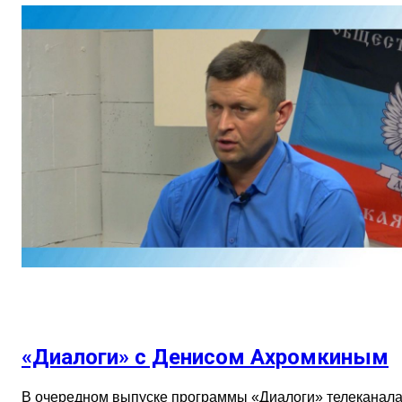
«Диалоги» с Денисом Ахромкиным
В очередном выпуске программы «Диалоги» телеканал