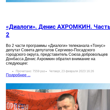
«Диалоги». Денис АХРОМКИН. Част
2
Во 2 части программы «Диалоги» телеканала «Тонус»
депутат Совета депутатов Сергиево-Посадского
городского округа, представитель Союза добровольцев
Донбасса Денис Ахромкин обратил внимание на
следующее:
Прочитано: 7559 раз
Четверг, 23 февраля 2023 16:26
Подробнее ...