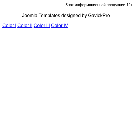
Знак информационной продукции 12
Joomla Templates designed by GavickPro
Color I
Color II
Color III
Color IV