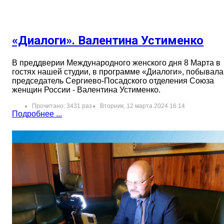
«Диалоги». Валентина Устименко
В преддверии Международного женского дня 8 Марта в
гостях нашей студии, в программе «Диалоги», побывала
председатель Сергиево-Посадского отделения Союза
женщин России - Валентина Устименко.
Прочитано: 3431 раз
Вторник, 12 марта 2024 16:14
Подробнее ...