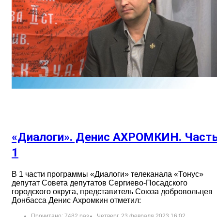
«Диалоги». Денис АХРОМКИН. Част
1
В 1 части программы «Диалоги» телеканала «Тонус»
депутат Совета депутатов Сергиево-Посадского
городского округа, представитель Союза добровольцев
Донбасса Денис Ахромкин отметил:
Прочитано: 7482 раз
Четверг, 23 февраля 2023 16:02