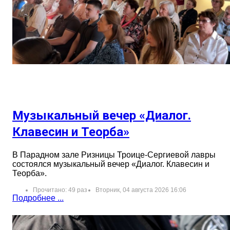
Музыкальный вечер «Диалог.
Клавесин и Теорба»
В Парадном зале Ризницы Троице-Сергиевой лавры
состоялся музыкальный вечер «Диалог. Клавесин и
Теорба».
Прочитано: 49 раз
Вторник, 04 августа 2026 16:06
Подробнее ...