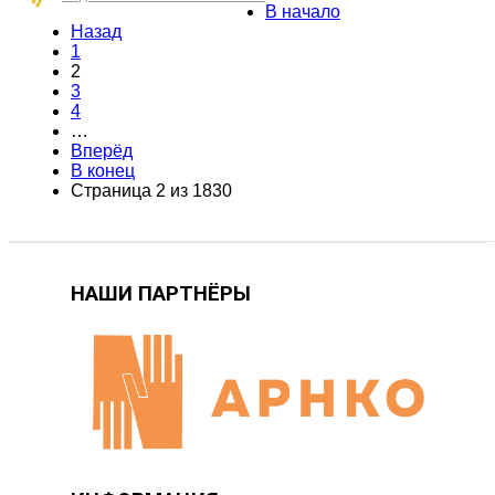
В начало
Назад
1
2
3
4
…
Вперёд
В конец
Страница 2 из 1830
НАШИ ПАРТНЁРЫ