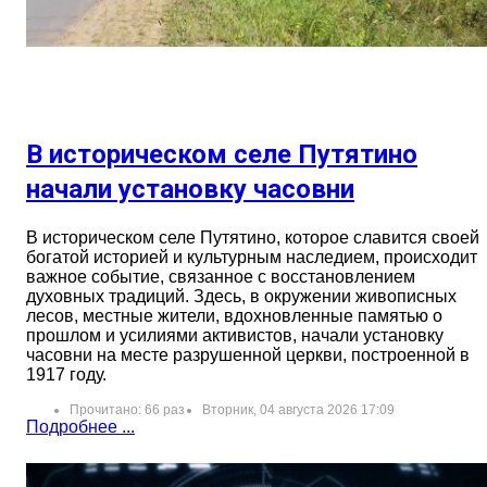
В историческом селе Путятино
начали установку часовни
В историческом селе Путятино, которое славится своей
богатой историей и культурным наследием, происходит
важное событие, связанное с восстановлением
духовных традиций. Здесь, в окружении живописных
лесов, местные жители, вдохновленные памятью о
прошлом и усилиями активистов, начали установку
часовни на месте разрушенной церкви, построенной в
1917 году.
Прочитано: 66 раз
Вторник, 04 августа 2026 17:09
Подробнее ...