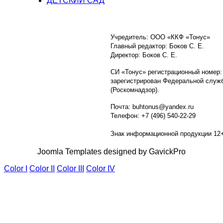
ДЕТСКИЙ САД
Учредитель: ООО «ККФ «Тонус»
Главный редактор: Боков С. Е.
Директор: Боков С. Е.
СИ «Тонус» регистрационный номер:
зарегистрирован Федеральной служб
(Роскомнадзор).
Почта: buhtonus@yandex.ru
Телефон: +7 (496) 540-22-29
Знак информационной продукции 12
Joomla Templates designed by GavickPro
Color I
Color II
Color III
Color IV