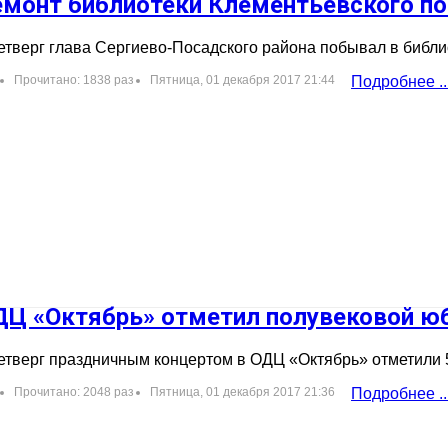
монт библиотеки Клементьевского пос
етверг глава Сергиево-Посадского района побывал в библи
Прочитано: 1838 раз
Пятница, 01 декабря 2017 21:44
Подробнее ..
ДЦ «Октябрь» отметил полувековой ю
етверг праздничным концертом в ОДЦ «Октябрь» отметили 
Прочитано: 2048 раз
Пятница, 01 декабря 2017 21:36
Подробнее ..