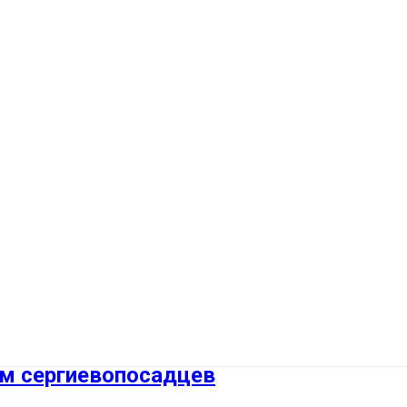
ём сергиевопосадцев