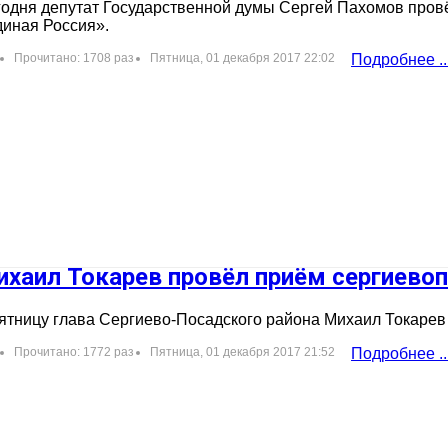
одня депутат Государственной думы Сергей Пахомов провё
иная Россия».
Прочитано: 1708 раз
Пятница, 01 декабря 2017 22:02
Подробнее ..
ихаил Токарев провёл приём сергиево
ятницу глава Сергиево-Посадского района Михаил Токарев
Прочитано: 1772 раз
Пятница, 01 декабря 2017 21:52
Подробнее ..