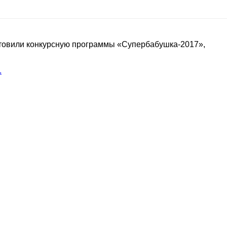
отовили конкурсную программы «Супербабушка-2017»,
.