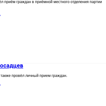
л приём граждан в приёмной местного отделения партии
.
посадцев
 также провёл личный прием граждан.
.