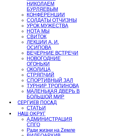
НИКОЛАЕМ
БУРЛЯЕВЫМ
КОНФЕРЕНЦИИ
СОЛДАТЫ ОТЧИЗНЫ
УРОК МУЖЕСТВА
НОТА МЫ
СВИТОК
ЛЕКЦИИ А. И.
ОСИПОВА
ВЕЧЕРНИЕ ВСТРЕЧИ
НОВОГОДНИЕ
ОГОНЬКИ
ОКОЛИЦА
СТРЯПЧИЙ
СПОРТИВНЫЙ ЗАЛ
ТУРНИР ТРОПИНОВА
МАЛЕНЬКАЯ ДВЕРЬ В
БОЛЬШОЙ МИР
СЕРГИЕВ ПОСАД
СТАТЬИ
НАШ ОКРУГ
АДМИНИСТРАЦИЯ
СПГО
Ради жизни на Zемле
ВИДЕОАРХИВ