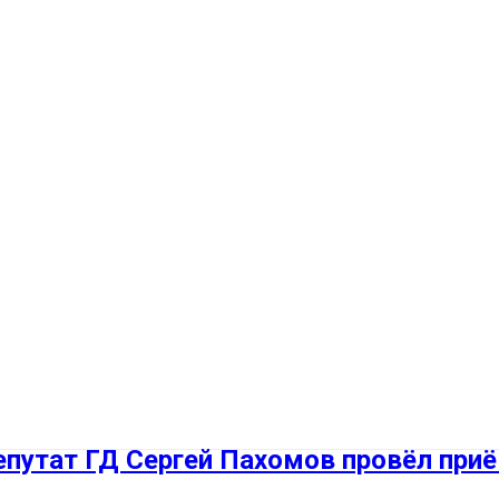
путат ГД Сергей Пахомов провёл при